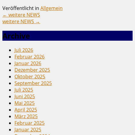
Veröffentlicht in
Allgemein
←
weitere NEWS
weitere NEWS
→
Archive
Juli 2026
Februar 2026
Januar 2026
Dezember 2025
Oktober 2025
September 2025
Juli 2025
Juni 2025
Mai 2025
April 2025
März 2025
Februar 2025
Januar 2025