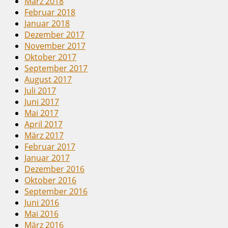
März 2018
Februar 2018
Januar 2018
Dezember 2017
November 2017
Oktober 2017
September 2017
August 2017
Juli 2017
Juni 2017
Mai 2017
April 2017
März 2017
Februar 2017
Januar 2017
Dezember 2016
Oktober 2016
September 2016
Juni 2016
Mai 2016
März 2016