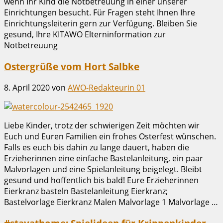
wenn Ihr Kind die Notbetreuung in einer unserer
Einrichtungen besucht. Für Fragen steht Ihnen Ihre
Einrichtungsleiterin gern zur Verfügung. Bleiben Sie
gesund, Ihre KITAWO Elterninformation zur
Notbetreuung
Ostergrüße vom Hort Salbke
8. April 2020
von
AWO-Redakteurin 01
Liebe Kinder, trotz der schwierigen Zeit möchten wir
Euch und Euren Familien ein frohes Osterfest wünschen.
Falls es euch bis dahin zu lange dauert, haben die
Erzieherinnen eine einfache Bastelanleitung, ein paar
Malvorlagen und eine Spielanleitung beigelegt. Bleibt
gesund und hoffentlich bis bald! Eure Erzieherinnen
Eierkranz basteln Bastelanleitung Eierkranz;
Bastelvorlage Eierkranz Malen Malvorlage 1 Malvorlage …