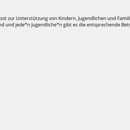
bot zur Unterstützung von Kindern, Jugendlichen und Famil
 Kind und jede*n Jugendliche*n gibt es die entsprechende Be