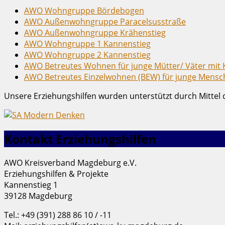
AWO Wohngruppe Bördebogen
AWO Außenwohngruppe Paracelsusstraße
AWO Außenwohngruppe Krähenstieg
AWO Wohngruppe 1 Kannenstieg
AWO Wohngruppe 2 Kannenstieg
AWO Betreutes Wohnen für junge Mütter/ Väter mit 
AWO Betreutes Einzelwohnen (BEW) für junge Mensc
Unsere Erziehungshilfen wurden unterstützt durch Mitte
Kontakt Erziehungshilfen
AWO Kreisverband Magdeburg e.V.
Erziehungshilfen & Projekte
Kannenstieg 1
39128 Magdeburg
Tel.: +49 (391) 288 86 10 / -11