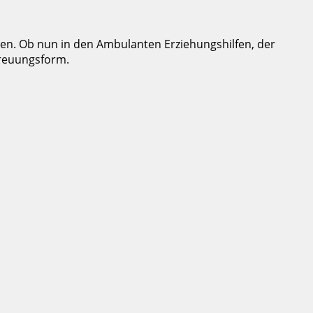
ien. Ob nun in den Ambulanten Erziehungshilfen, der
treuungsform.