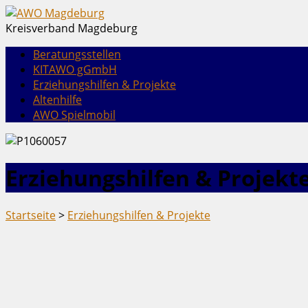
Kreisverband Magdeburg
Beratungsstellen
KITAWO gGmbH
Erziehungshilfen & Projekte
Altenhilfe
AWO Spielmobil
Erziehungshilfen & Projekt
Startseite
>
Erziehungshilfen & Projekte