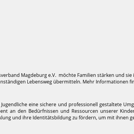
isverband Magdeburg e.V. möchte Familien stärken und sie
genständigen Lebensweg übermitteln. Mehr Informationen fi
Jugendliche eine sichere und professionell gestaltete Umg
uent an den Bedürfnissen und Ressourcen unserer Kinde
cklung und ihre Identitätsbildung zu fördern, um mit ihnen