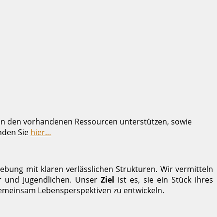
 in den vorhandenen Ressourcen unterstützen, sowie
nden Sie
hier…
ebung mit klaren verlässlichen Strukturen. Wir vermitteln
r und Jugendlichen. Unser
Ziel
ist es, sie ein Stück ihres
 gemeinsam Lebensperspektiven zu entwickeln.