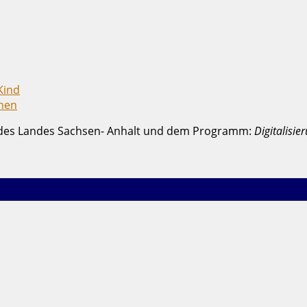
Kind
hen
l des Landes Sachsen- Anhalt und dem Programm:
Digitalisie