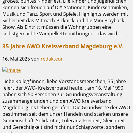
großes, buntes Kinderfest. Die Kinder und Jugendlichen
können sich freuen auf DIY-Stationen, Kinderschminken,
Musik und Tanz, Sport und Spiele. Highlights werden mit
Sicherheit das Mitmach-Picknick und die Mini-Playback-
Show. Als Eintritt müssen die Wohngruppen eine
selbstgemachte Wimpelkette mitbringen – das wird …
35 Jahre AWO Kreisverband Magdeburg e.V.
16. Mai 2025
von
redakteur
Liebe Kolleg*innen, liebe Vorstandsmenschen, 35 Jahre
feiert der AWO- Kreisverband heute… am 16. Mai 1990
haben sich 50 Personen zur Gründungsveranstaltung
zusammengefunden und den AWO Kreisverband
Magdeburg ins Leben gerufen. Die Grundwerte der AWO
bestimmen seit dem unser Handeln und stärken unsere
Gemeinschaft. Solidarität, Toleranz, Freiheit, Gleichheit
und Gerechtigkeit sind nicht nur Schlagworte, sondern