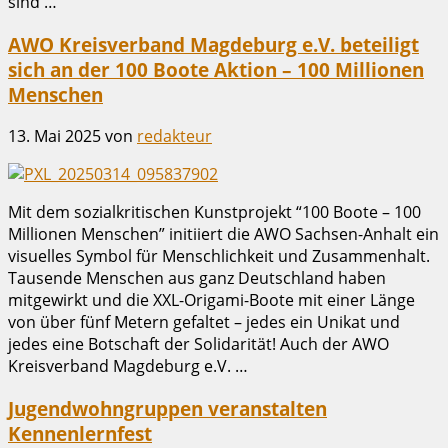
sind …
AWO Kreisverband Magdeburg e.V. beteiligt
sich an der 100 Boote Aktion – 100 Millionen
Menschen
13. Mai 2025
von
redakteur
Mit dem sozialkritischen Kunstprojekt “100 Boote – 100
Millionen Menschen” initiiert die AWO Sachsen-Anhalt ein
visuelles Symbol für Menschlichkeit und Zusammenhalt.
Tausende Menschen aus ganz Deutschland haben
mitgewirkt und die XXL-Origami-Boote mit einer Länge
von über fünf Metern gefaltet – jedes ein Unikat und
jedes eine Botschaft der Solidarität! Auch der AWO
Kreisverband Magdeburg e.V. …
Jugendwohngruppen veranstalten
Kennenlernfest