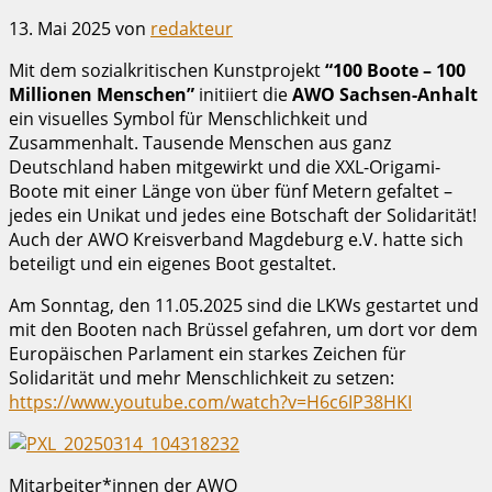
13. Mai 2025
von
redakteur
Mit dem sozialkritischen Kunstprojekt
“100 Boote – 100
Millionen Menschen”
initiiert die
AWO Sachsen-Anhalt
ein visuelles Symbol für Menschlichkeit und
Zusammenhalt. Tausende Menschen aus ganz
Deutschland haben mitgewirkt und die XXL-Origami-
Boote mit einer Länge von über fünf Metern gefaltet –
jedes ein Unikat und jedes eine Botschaft der Solidarität!
Auch der AWO Kreisverband Magdeburg e.V. hatte sich
beteiligt und ein eigenes Boot gestaltet.
Am Sonntag, den 11.05.2025 sind die LKWs gestartet und
mit den Booten nach Brüssel gefahren, um dort vor dem
Europäischen Parlament ein starkes Zeichen für
Solidarität und mehr Menschlichkeit zu setzen:
https://www.youtube.com/watch?v=H6c6IP38HKI
Mitarbeiter*innen der AWO