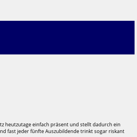
tz heutzutage einfach präsent und stellt dadurch ein
d fast jeder fünfte Auszubildende trinkt sogar riskant