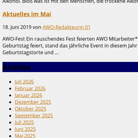
Alkohol. Bloß was ist mit den Menschen, die trockene Alko
Aktuelles im Mai
18. Juni 2019
von
AWO-Redakteurin 01
AWO-Fest Ein rauschendes Fest feierten AWO Mitarbeiter*
Geburtstag feiert, stand das jährliche Event in diesem Ja
Geburtstagstorte und …
Archive
Juli 2026
Februar 2026
Januar 2026
Dezember 2025
Oktober 2025
September 2025
Juli 2025
Juni 2025
Mai 2025