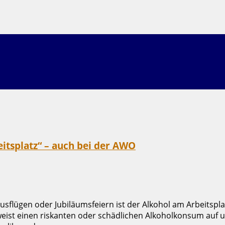
itsplatz“ – auch bei der AWO
usflügen oder Jubiläumsfeiern ist der Alkohol am Arbeitspla
weist einen riskanten oder schädlichen Alkoholkonsum auf un