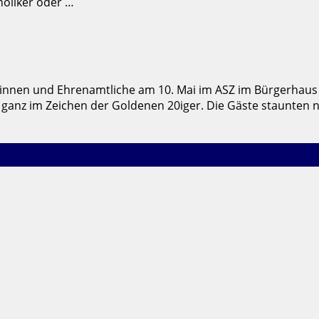
holiker oder …
innen und Ehrenamtliche am 10. Mai im ASZ im Bürgerhaus C
hr ganz im Zeichen der Goldenen 20iger. Die Gäste staunten 