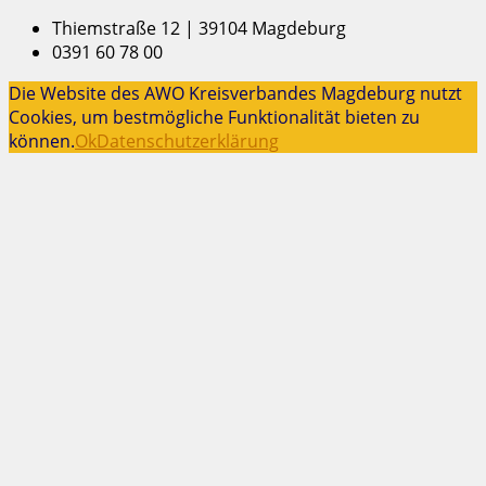
Thiemstraße 12 | 39104 Magdeburg
0391 60 78 00
Die Website des AWO Kreisverbandes Magdeburg nutzt
Cookies, um bestmögliche Funktionalität bieten zu
können.
Ok
Datenschutzerklärung