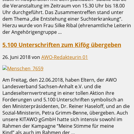
die Veranstaltung im Zeitraum von 15.30 Uhr bis 18.00
Uhr durchgeführt. Das Zusammentreffen stand unter
dem Thema „die Entstehung einer Suchterkrankung“.
Hierzu wurde von Frau Silke Ribal (ehrenamtliche Leiterin
der Angehörigengruppe …
5.100 Unterschriften zum Kifög übergeben
26. Juni 2018
von
AWO-Redakteurin 01
Am Freitag, den 22.06.2018, haben Eltern, der AWO
Landesverband Sachsen-Anhalt e.V. und die
Landeselternvertretung in einer tollen Aktion ihre
Forderungen und 5.100 Unterschriften symbolisch an
den Minister­präsidenten, Dr. Reiner Haseloff, und an die
Sozial-Ministerin, Petra Grimm-Benne, übergeben. Auch
unsere KITAWO gGmbH hatte sich intensiv sowohl im
Rahmen der Kampagne “Meine Stimme für meine
Kind” als auch im Rahmen der …