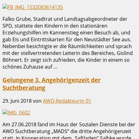
Falko Grube, Stadtrat und Landtagsabgeordneter der
SPD, stattete den Kindern in den stationären
Erziehungshilfen im Kannenstieg einen Besuch ab, und
gab Eis und Eintrittskarten für den Neustädter See aus.
Nebenbei besichtigte er die Räumlichkeiten und sprach
mit der stellvertretenden Leiterin des Bereiches, Gislind
Böhnert. Er zeigt sich zufrieden, die Kinder in einem so
schönes Zuhause auf …
Gelungene 3. Angehörigenzeit der
Suchtberatung
29. Juni 2018
von
AWO-Redakteurin 01
Am 27.06.2018 fand im Haus der Sozialen Dienste bei der
AWO Suchtberatung „MADS“ die dritte Angehörigenzeit
statt. In Kooperation mit dem „Saftladen“ Salbke wurde