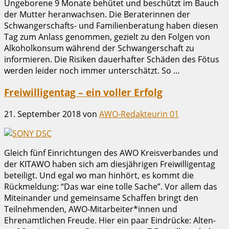
Ungeborene 9 Monate behütet und beschützt im Bauch
der Mutter heranwachsen. Die Beraterinnen der
Schwangerschafts- und Familienberatung haben diesen
Tag zum Anlass genommen, gezielt zu den Folgen von
Alkoholkonsum während der Schwangerschaft zu
informieren. Die Risiken dauerhafter Schäden des Fötus
werden leider noch immer unterschätzt. So …
Freiwilligentag – ein voller Erfolg
21. September 2018
von
AWO-Redakteurin 01
Gleich fünf Einrichtungen des AWO Kreisverbandes und
der KITAWO haben sich am diesjährigen Freiwilligentag
beteiligt. Und egal wo man hinhört, es kommt die
Rückmeldung: “Das war eine tolle Sache”. Vor allem das
Miteinander und gemeinsame Schaffen bringt den
Teilnehmenden, AWO-Mitarbeiter*innen und
Ehrenamtlichen Freude. Hier ein paar Eindrücke: Alten-