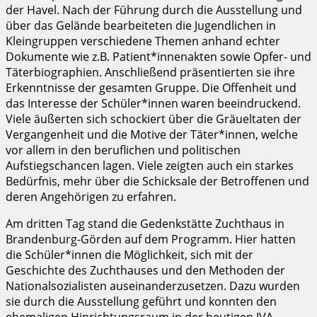
der Havel. Nach der Führung durch die Ausstellung und
über das Gelände bearbeiteten die Jugendlichen in
Kleingruppen verschiedene Themen anhand echter
Dokumente wie z.B. Patient*innenakten sowie Opfer- und
Täterbiographien. Anschließend präsentierten sie ihre
Erkenntnisse der gesamten Gruppe. Die Offenheit und
das Interesse der Schüler*innen waren beeindruckend.
Viele äußerten sich schockiert über die Gräueltaten der
Vergangenheit und die Motive der Täter*innen, welche
vor allem in den beruflichen und politischen
Aufstiegschancen lagen. Viele zeigten auch ein starkes
Bedürfnis, mehr über die Schicksale der Betroffenen und
deren Angehörigen zu erfahren.
Am dritten Tag stand die Gedenkstätte Zuchthaus in
Brandenburg-Görden auf dem Programm. Hier hatten
die Schüler*innen die Möglichkeit, sich mit der
Geschichte des Zuchthauses und den Methoden der
Nationalsozialisten auseinanderzusetzen. Dazu wurden
sie durch die Ausstellung geführt und konnten den
ehemaligen Hinrichtungsraum in der heutigen JVA