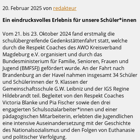
20. Februar 2025
von
redakteur
Ein eindrucksvolles Erlebnis für unsere Schüler*innen
Vom 21. bis 23. Oktober 2024 fand erstmalig die
schulübergreifende Gedenkstättenfahrt statt, welche
durch die Respekt Coaches des AWO Kreisverband
Magdeburg e.V. organisiert und durch das
Bundesministerium für Familie, Senioren, Frauen und
Jugend (BMFSFJ) gefördert wurde. An der Fahrt nach
Brandenburg an der Havel nahmen insgesamt 34 Schüler
und Schülerinnen der 9. Klassen der
Gemeinschaftsschule G.W. Leibniz und der IGS Regine
Hildebrandt teil. Begleitet von den Respekt Coaches
Victoria Blanke und Pia Fischer sowie den drei
engagierten Schulsozialarbeiter*innen und einer
pädagogischen Mitarbeiterin, erlebten die Jugendlichen
eine intensive Auseinandersetzung mit der Geschichte
des Nationalsozialismus und den Folgen von Euthanasie
und politischer Verfolgung.