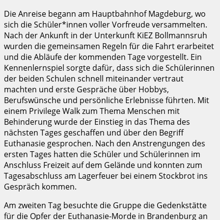
Die Anreise begann am Hauptbahnhof Magdeburg, wo
sich die Schüler*innen voller Vorfreude versammelten.
Nach der Ankunft in der Unterkunft KiEZ Bollmannsruh
wurden die gemeinsamen Regeln für die Fahrt erarbeitet
und die Abläufe der kommenden Tage vorgestellt. Ein
Kennenlernspiel sorgte dafür, dass sich die Schülerinnen
der beiden Schulen schnell miteinander vertraut
machten und erste Gespräche über Hobbys,
Berufswünsche und persönliche Erlebnisse führten. Mit
einem Privilege Walk zum Thema Menschen mit
Behinderung wurde der Einstieg in das Thema des
nächsten Tages geschaffen und über den Begriff
Euthanasie gesprochen. Nach den Anstrengungen des
ersten Tages hatten die Schüler und Schülerinnen im
Anschluss Freizeit auf dem Gelände und konnten zum
Tagesabschluss am Lagerfeuer bei einem Stockbrot ins
Gespräch kommen.
Am zweiten Tag besuchte die Gruppe die Gedenkstätte
für die Opfer der Euthanasie-Morde in Brandenburg an