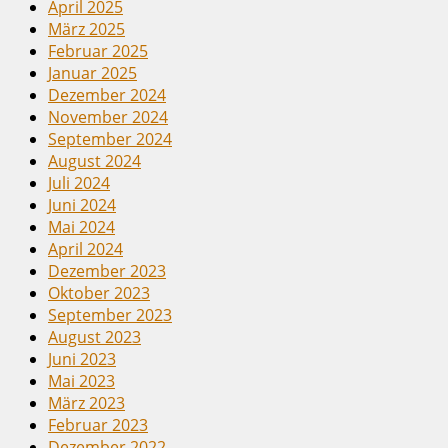
April 2025
März 2025
Februar 2025
Januar 2025
Dezember 2024
November 2024
September 2024
August 2024
Juli 2024
Juni 2024
Mai 2024
April 2024
Dezember 2023
Oktober 2023
September 2023
August 2023
Juni 2023
Mai 2023
März 2023
Februar 2023
Dezember 2022