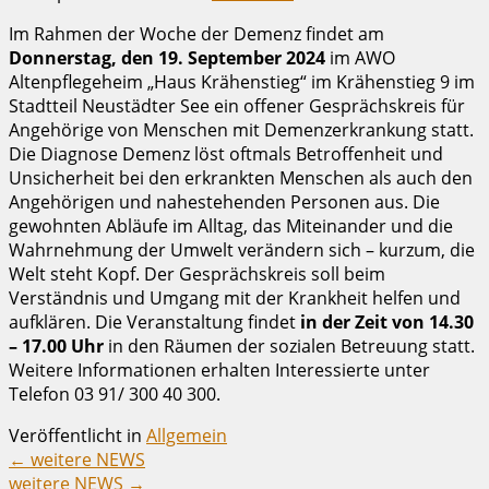
Im Rahmen der Woche der Demenz findet am
Donnerstag, den 19. September 2024
im AWO
Altenpflegeheim „Haus Krähenstieg“ im Krähenstieg 9 im
Stadtteil Neustädter See ein offener Gesprächskreis für
Angehörige von Menschen mit Demenzerkrankung statt.
Die Diagnose Demenz löst oftmals Betroffenheit und
Unsicherheit bei den erkrankten Menschen als auch den
Angehörigen und nahestehenden Personen aus. Die
gewohnten Abläufe im Alltag, das Miteinander und die
Wahrnehmung der Umwelt verändern sich – kurzum, die
Welt steht Kopf. Der Gesprächskreis soll beim
Verständnis und Umgang mit der Krankheit helfen und
aufklären. Die Veranstaltung findet
in der Zeit von 14.30
– 17.00 Uhr
in den Räumen der sozialen Betreuung statt.
Weitere Informationen erhalten Interessierte unter
Telefon 03 91/ 300 40 300.
Veröffentlicht in
Allgemein
←
weitere NEWS
weitere NEWS
→