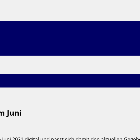
m Juni
 Juni 2021 digital und passt sich damit den aktuellen Gegeb