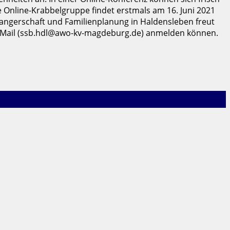
Online-Krabbelgruppe findet erstmals am 16. Juni 2021
angerschaft und Familienplanung in Haldensleben freut
r E-Mail (ssb.hdl@awo-kv-magdeburg.de) anmelden können.