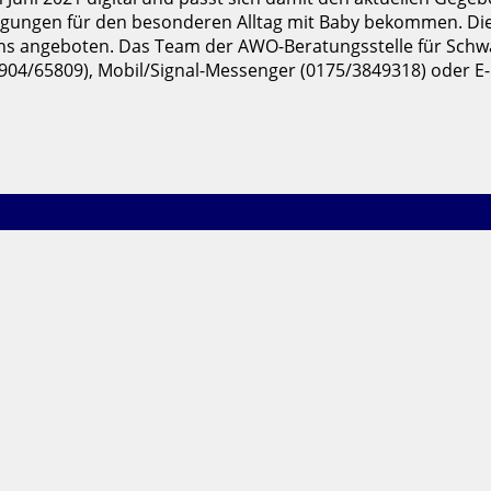
gungen für den besonderen Alltag mit Baby bekommen. Die 
ochs angeboten. Das Team der AWO-Beratungsstelle für Schw
n (03904/65809), Mobil/Signal-Messenger (0175/3849318) ode