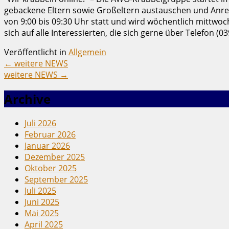
gebackene Eltern sowie Großeltern austauschen und Anre
von 9:00 bis 09:30 Uhr statt und wird wöchentlich mittw
sich auf alle Interessierten, die sich gerne über Telefo
Veröffentlicht in
Allgemein
←
weitere NEWS
weitere NEWS
→
Archive
Juli 2026
Februar 2026
Januar 2026
Dezember 2025
Oktober 2025
September 2025
Juli 2025
Juni 2025
Mai 2025
April 2025