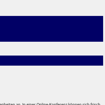
enheiten an. In einer Online-Konferenz können sich frisch