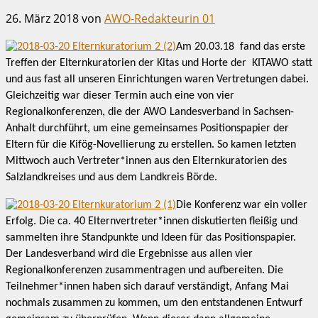
26. März 2018
von
AWO-Redakteurin 01
Am 20.03.18 fand das erste
Treffen der Elternkuratorien der Kitas und Horte der KITAWO statt
und aus fast all unseren Einrichtungen waren Vertretungen dabei.
Gleichzeitig war dieser Termin auch eine von vier
Regionalkonferenzen, die der AWO Landesverband in Sachsen-
Anhalt durchführt, um eine gemeinsames Positionspapier der
Eltern für die Kifög-Novellierung zu erstellen. So kamen letzten
Mittwoch auch Vertreter*innen aus den Elternkuratorien
des
Salzlandkreises und aus dem Landkreis Börde.
Die Konferenz war ein voller
Erfolg. Die ca. 40 Elternvertreter*innen diskutierten fleißig und
sammelten ihre Standpunkte und Ideen für das Positionspapier.
Der Landesverband wird die Ergebnisse aus allen vier
Regionalkonferenzen zusammentragen und aufbereiten. Die
Teilnehmer*innen haben sich darauf verständigt, Anfang Mai
nochmals zusammen zu kommen, um den entstandenen Entwurf