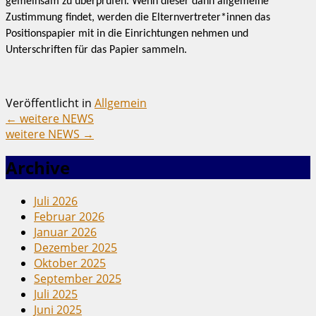
gemeinsam zu überprüfen. Wenn dieser dann allgemeine
Zustimmung findet, werden die Elternvertreter*innen das
Positionspapier mit in die Einrichtungen nehmen und
Unterschriften für das Papier sammeln.
Veröffentlicht in
Allgemein
←
weitere NEWS
weitere NEWS
→
Archive
Juli 2026
Februar 2026
Januar 2026
Dezember 2025
Oktober 2025
September 2025
Juli 2025
Juni 2025