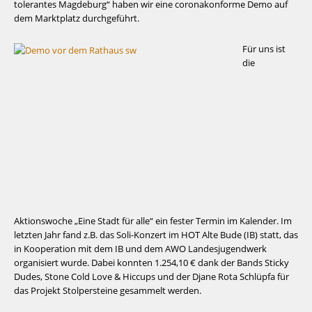
tolerantes Magdeburg“ haben wir eine coronakonforme Demo auf
dem Marktplatz durchgeführt.
Für uns ist
die
Aktionswoche „Eine Stadt für alle“ ein fester Termin im Kalender. Im
letzten Jahr fand z.B. das Soli-Konzert im HOT Alte Bude (IB) statt, das
in Kooperation mit dem IB und dem AWO Landesjugendwerk
organisiert wurde. Dabei konnten 1.254,10 € dank der Bands Sticky
Dudes, Stone Cold Love & Hiccups und der Djane Rota Schlüpfa für
das Projekt Stolpersteine gesammelt werden.