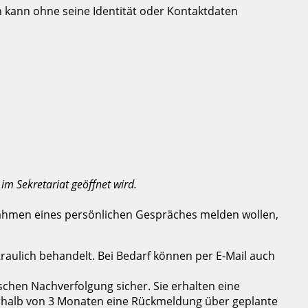
kann ohne seine Identität oder Kontaktdaten
 im Sekretariat geöffnet wird.
Rahmen eines persönlichen Gespräches melden wollen,
raulich behandelt. Bei Bedarf können per E-Mail auch
schen Nachverfolgung sicher. Sie erhalten eine
erhalb von 3 Monaten eine Rückmeldung über geplante