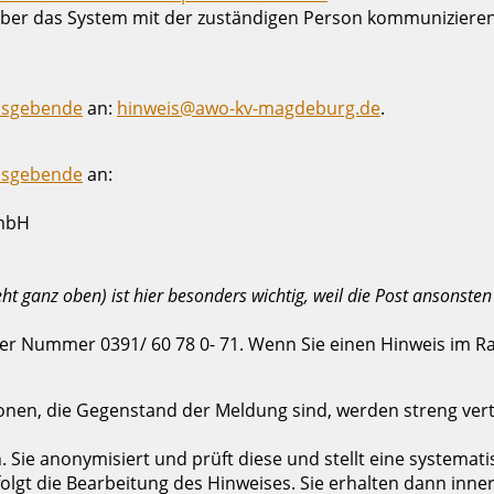
er das System mit der zuständigen Person kommunizieren 
isgebende
an:
hinweis@awo-kv-magdeburg.de
.
isgebende
an:
GmbH
ht ganz oben) ist hier besonders wichtig, weil die Post ansonsten
der Nummer 0391/ 60 78 0- 71. Wenn Sie einen Hinweis im 
onen, die Gegenstand der Meldung sind, werden streng vert
Sie anonymisiert und prüft diese und stellt eine systemati
olgt die Bearbeitung des Hinweises. Sie erhalten dann inn