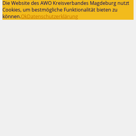
Die Website des AWO Kreisverbandes Magdeburg nutzt
Cookies, um bestmögliche Funktionalität bieten zu
können.
Ok
Datenschutzerklärung