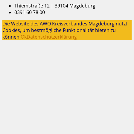
Thiemstraße 12 | 39104 Magdeburg
0391 60 78 00
Die Website des AWO Kreisverbandes Magdeburg nutzt
Cookies, um bestmögliche Funktionalität bieten zu
können.
Ok
Datenschutzerklärung