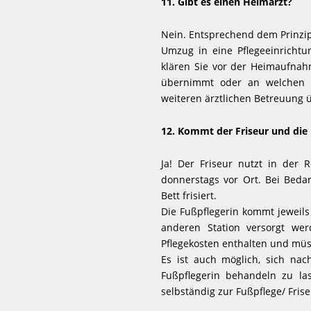
11. Gibt es einen Heimarzt?
Nein. Entsprechend dem Prinzip 
Umzug in eine Pflegeeinrichtu
klären Sie vor der Heimaufnah
übernimmt oder an welchen A
weiteren ärztlichen Betreuung 
12. Kommt der Friseur und die
Ja! Der Friseur nutzt in der R
donnerstags vor Ort. Bei Bed
Bett frisiert.
Die Fußpflegerin kommt jeweil
anderen Station versorgt wer
Pflegekosten enthalten und mü
Es ist auch möglich, sich na
Fußpflegerin behandeln zu l
selbständig zur Fußpflege/ Fris