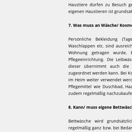
Haustiere dürfen zu Besuch g
eigenen Haustieren ist grundsät
7. Was muss an Wäsche/ Kosme
Persönliche Bekleidung (Tag
Waschlappen etc. sind ausreich
Wohnung getragen wurde, 
Pflegeeinrichtung. Die Leibwä
dieser übernimmt auch die 
zugeordnet werden kann. Bei Kos
im Heim weiter verwendet werden
Pflegemittel wie Duschbad, Ha
zudem regelmäßig nachzukaufe
8. Kann/ muss eigene Bettwäs
Bettwäsche wird grundsätzlic
regelmäßig ganz bzw. bei Bedar