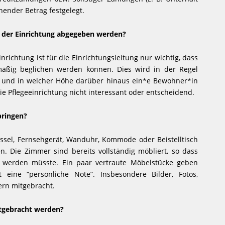
hender Betrag festgelegt.
n der Einrichtung abgegeben werden?
inrichtung ist für die Einrichtungsleitung nur wichtig, dass
mäßig beglichen werden können. Dies wird in der Regel
 und in welcher Höhe darüber hinaus ein*e Bewohner*in
die Pflegeeinrichtung nicht interessant oder entscheidend.
bringen?
essel, Fernsehgerät, Wanduhr, Kommode oder Beistelltisch
. Die Zimmer sind bereits vollständig möbliert, so dass
t werden müsste. Ein paar vertraute Möbelstücke geben
 eine “persönliche Note”. Insbesondere Bilder, Fotos,
rn mitgebracht.
itgebracht werden?