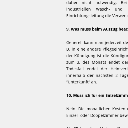
daher nicht notwendig. Bei 
industriellen Wasch- und 
Einrichtungsleitung die Verwen
9. Was muss beim Auszug beac
Generell kann man jederzeit de
B. in eine andere Pflegeeinric
der Kündigung ist die Kündigun
zum 3. des Monats endet der
Todesfall endet der Heimve
innerhalb der nächsten 2 Tag
“Unterkunft” an.
10. Muss ich für ein Einzelzim
Nein. Die monatlichen Kosten 
Einzel- oder Doppelzimmer bew