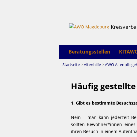
Kreisverb
Beratungsstellen
KITAW
Startseite
>
Altenhilfe
>
AWO Altenpflegeh
Häufig gestellt
1. Gibt es bestimmte Besuchsz
Nein – man kann jederzeit B
sollten Bewohner*innen eines
ihren Besuch in einem Aufenth