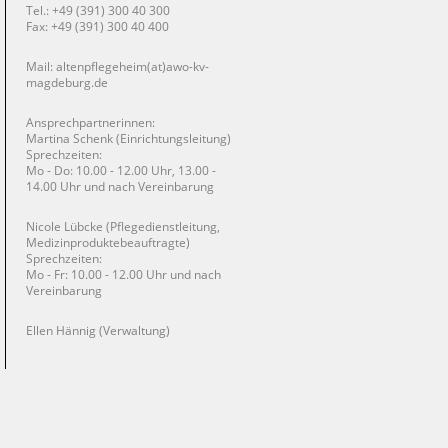
Tel.: +49 (391) 300 40 300
Fax: +49 (391) 300 40 400
Mail: altenpflegeheim(at)awo-kv-
magdeburg.de
Ansprechpartnerinnen:
Martina Schenk (Einrichtungsleitung)
Sprechzeiten:
Mo - Do: 10.00 - 12.00 Uhr, 13.00 -
14.00 Uhr und nach Vereinbarung
Nicole Lübcke (Pflegedienstleitung,
Medizinproduktebeauftragte)
Sprechzeiten:
Mo - Fr: 10.00 - 12.00 Uhr und nach
Vereinbarung
Ellen Hännig (Verwaltung)