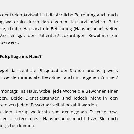
der freien Arztwahl ist die ärztliche Betreuung auch nach
ng weiterhin durch den eigenen Hausarzt möglich. Bitte
me, ob der Hausarzt die Betreuung (Hausbesuche) weiter
rzt er ggf. den Patienten/ zukünftigen Bewohner zur
überweist.
 Fußpflege ins Haus?
egel das zentrale Pflegebad der Station und ist jeweils
arf werden immobile Bewohner auch im eigenen Zimmer/
s montags ins Haus, wobei jede Woche die Bewohner einer
den. Beide Dienstleistungen sind jedoch nicht in den
ssen von jedem Bewohner selbst bezahlt werden.
ch dem Umzug weiterhin von der eigenen Friseuse bzw.
assen – sofern diese Hausbesuche macht bzw. Sie noch
eur gehen können.