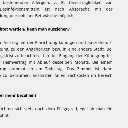
bestehenden Allergien, z. B. Unverträglichkeit von
Desinfektionsmitteln, ist nach Absprache mit der
dung persönlicher Bettwäsche möglich.
htet werden/ kann man ausziehen?
n Vertrag mit der Einrichtung kündigen und ausziehen, z.
htung, zu den Angehörigen bzw. in eine andere Stadt. Bei
gsfrist zu beachten, d. h. bei Eingang der Kündigung bis
 Heimvertrag mit Ablauf desselben Monats. Bei einem
rtrag automatisch am Todestag. Das Zimmer ist dann
e zu beräumen, ansonsten fallen Sachkosten im Bereich
mer mehr bezahlen?
richten sich stets nach dem Pflegegrad, egal ob man ein
ohnt.