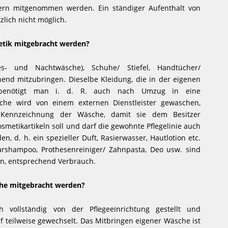
ern mitgenommen werden. Ein ständiger Aufenthalt von
zlich nicht möglich.
tik mitgebracht werden?
es- und Nachtwäsche), Schuhe/ Stiefel, Handtücher/
end mitzubringen. Dieselbe Kleidung, die in der eigenen
benötigt man i. d. R. auch nach Umzug in eine
sche wird von einem externen Dienstleister gewaschen,
Kennzeichnung der Wäsche, damit sie dem Besitzer
metikartikeln soll und darf die gewohnte Pflegelinie auch
, d. h. ein spezieller Duft, Rasierwasser, Hautlotion etc.
arshampoo, Prothesenreiniger/ Zahnpasta, Deo usw. sind
n, entsprechend Verbrauch.
che mitgebracht werden?
h vollständig von der Pflegeeinrichtung gestellt und
f teilweise gewechselt. Das Mitbringen eigener Wäsche ist