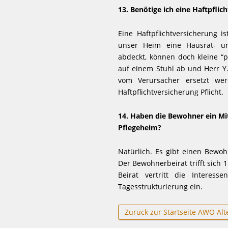
13. Benötige ich eine Haftpflic
Eine Haftpflichtversicherung i
unser Heim eine Hausrat- und
abdeckt, können doch kleine “pri
auf einem Stuhl ab und Herr Y. 
vom Verursacher ersetzt we
Haftpflichtversicherung Pflicht.
14. Haben die Bewohner ein Mi
Pflegeheim?
Natürlich. Es gibt einen Bewoh
Der Bewohnerbeirat trifft sich 
Beirat vertritt die Interes
Tagesstrukturierung ein.
Zurück zur Startseite AWO Al