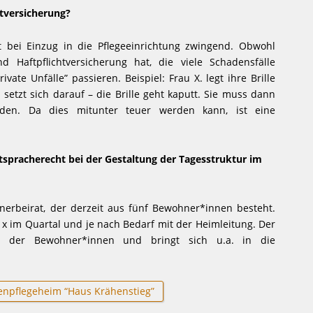
htversicherung?
st bei Einzug in die Pflegeeinrichtung zwingend. Obwohl
 Haftpflichtversicherung hat, die viele Schadensfälle
vate Unfälle” passieren. Beispiel: Frau X. legt ihre Brille
setzt sich darauf – die Brille geht kaputt. Sie muss dann
rden. Da dies mitunter teuer werden kann, ist eine
tspracherecht bei der Gestaltung der Tagesstruktur im
nerbeirat, der derzeit aus fünf Bewohner*innen besteht.
1 x im Quartal und je nach Bedarf mit der Heimleitung. Der
sen der Bewohner*innen und bringt sich u.a. in die
tenpflegeheim “Haus Krähenstieg”