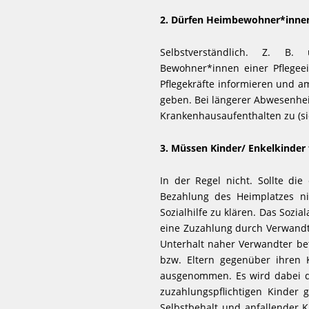
2. Dürfen Heimbewohner*innen
Selbstverständlich. Z. B.
Bewohner*innen einer Pflegeei
Pflegekräfte informieren und a
geben. Bei längerer Abwesenheit
Krankenhausaufenthalten zu (si
3. Müssen Kinder/ Enkelkinder 
In der Regel nicht. Sollte die
Bezahlung des Heimplatzes ni
Sozialhilfe zu klären. Das Sozi
eine Zuzahlung durch Verwandt
Unterhalt naher Verwandter bet
bzw. Eltern gegenüber ihren 
ausgenommen. Es wird dabei d
zuzahlungspflichtigen Kinder
Selbstbehalt und anfallender K