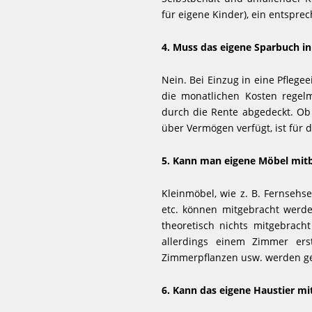
für eigene Kinder), ein entsprec
4. Muss das eigene Sparbuch i
Nein. Bei Einzug in eine Pflegee
die monatlichen Kosten regel
durch die Rente abgedeckt. Ob
über Vermögen verfügt, ist für 
5. Kann man eigene Möbel mit
Kleinmöbel, wie z. B. Fernsehs
etc. können mitgebracht werden
theoretisch nichts mitgebrach
allerdings einem Zimmer erst
Zimmerpflanzen usw. werden ge
6. Kann das eigene Haustier m